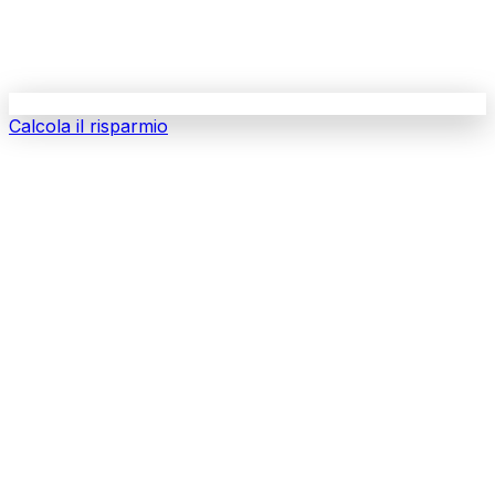
Calcola il risparmio