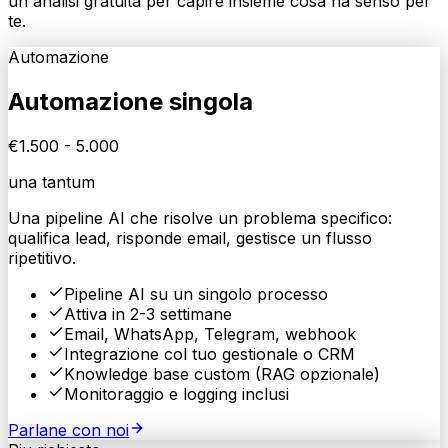
un'analisi gratuita per capire insieme cosa ha senso per
te.
Automazione
Automazione singola
€
1.500
- 5.000
una tantum
Una pipeline AI che risolve un problema specifico:
qualifica lead, risponde email, gestisce un flusso
ripetitivo.
Pipeline AI su un singolo processo
Attiva in 2-3 settimane
Email, WhatsApp, Telegram, webhook
Integrazione col tuo gestionale o CRM
Knowledge base custom (RAG opzionale)
Monitoraggio e logging inclusi
Parlane con noi