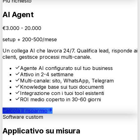
Piu richiesto
AI Agent
€
3.000
- 20.000
setup + 200-500/mese
Un collega AI che lavora 24/7. Qualifica lead, risponde ai
clienti, gestisce processi multi-canale.
Agente AI configurato sul tuo business
Attivo in 2-4 settimane
Multi-canale: sito, WhatsApp, Telegram
Knowledge base sui tuoi documenti
Integrazione con i tuoi tool esistenti
ROI medio coperto in 30-60 giorni
Calcola il risparmio
Software custom
Applicativo su misura