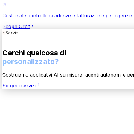
Gestionale contratti, scadenze e fatturazione per agenzie di
Scopri
Orbit
Servizi
Cerchi qualcosa di
personalizzato?
Costruiamo applicativi AI su misura, agenti autonomi e perc
Scopri i servizi