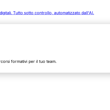
gitali. Tutto sotto controllo, automatizzato dall'AI.
orsi formativi per il tuo team.