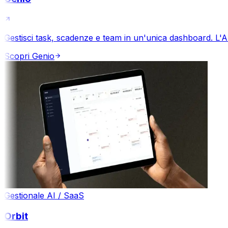
Gestisci task, scadenze e team in un'unica dashboard. L'AI 
Scopri
Genio
Gestionale AI / SaaS
Orbit