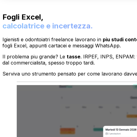
Fogli Excel,
calcolatrice e incertezza.
Igienisti e odontoiatri freelance lavorano in
piu studi co
fogli Excel, appunti cartacei e messaggi WhatsApp.
Il problema piu grande? Le
tasse
. IRPEF, INPS, ENPAM: t
dal commercialista, spesso troppo tardi.
Serviva uno strumento pensato per come lavorano davvero