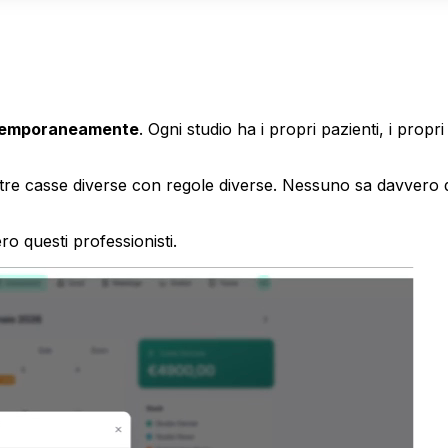
ntemporaneamente
. Ogni studio ha i propri pazienti, i prop
re casse diverse con regole diverse. Nessuno sa davvero qua
 questi professionisti.