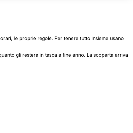
ri orari, le proprie regole. Per tenere tutto insieme usano
nto gli restera in tasca a fine anno. La scoperta arriva