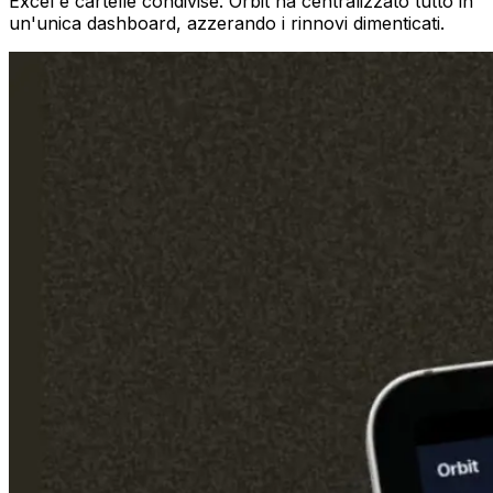
Excel e cartelle condivise. Orbit ha centralizzato tutto in
un'unica dashboard, azzerando i rinnovi dimenticati.