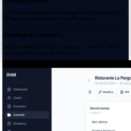
Catalogo Servizi
Tutti i servizi catalogati per categoria con prezzi e costi.
La base per preventivi e contratti coerenti.
Dashboard Calendario
Vista mensile con tutte le scadenze. Il team sa sempre
cosa succede e quando intervenire.