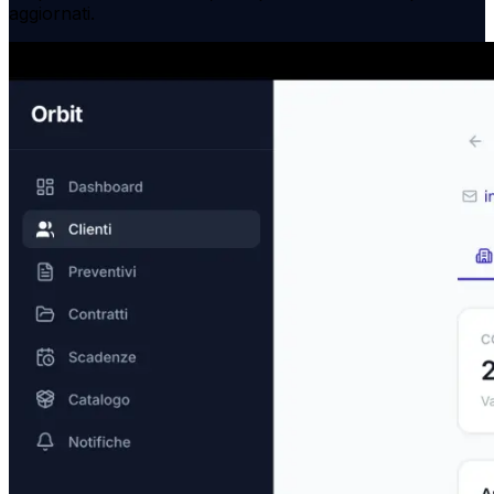
aggiornati.