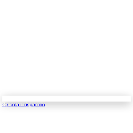
Calcola il risparmio