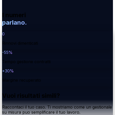
I numeri
parlano.
0
Rinnovi dimenticati
-55%
Tempo gestione contratti
+30%
Margine recuperato
Vuoi risultati simili?
Raccontaci il tuo caso. Ti mostriamo come un gestionale
su misura puo semplificare il tuo lavoro.