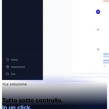
La soluzione
Tutto sotto controllo.
In un click.